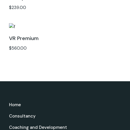
$
239.00
VR Premium
$
560.00
Home
Consultancy
Coaching and Development