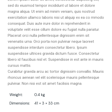
sed do eiusmod tempor incididunt ut labore et dolore
magna aliqua. Ut enim ad minim veniam, quis nostrud
exercitation ullamco laboris nisi ut aliquip ex ea co mmodo
consequat. Duis aute irure dolor in reprehenderit in
voluptate velit esse cillum dolore eu fugiat nulla pariatur.
Placerat orci nulla pellentesque dignissim enim sit
venenatis urna. Orci porta non pulvinar neque laoreet
suspendisse interdum consectetur libero. Ipsum
suspendisse ultrices gravida dictum fusce. Consectetur
libero id faucibus nisl et. Suspendisse in est ante in mauris
cursus mattis.
Curabitur gravida arcu ac tortor dignissim convallis. Mauris
rhoncus aenean vel elit scelerisque mauris pellentesque
pulvinar. Non nisi est sit amet facilisis magna.
Weight
0.4 kg
Dimensions
41 × 3 × 33 cm