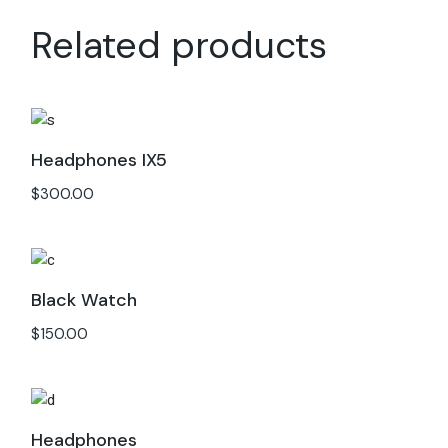
Related products
Headphones IX5
$
300.00
Black Watch
$
150.00
Headphones